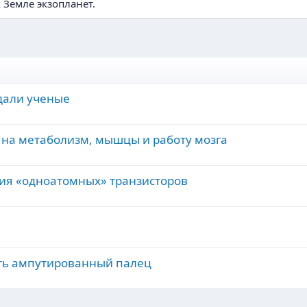
 Земле экзопланет.
дали ученые
т на метаболизм, мышцы и работу мозга
ия «одноатомных» транзисторов
ть ампутированный палец