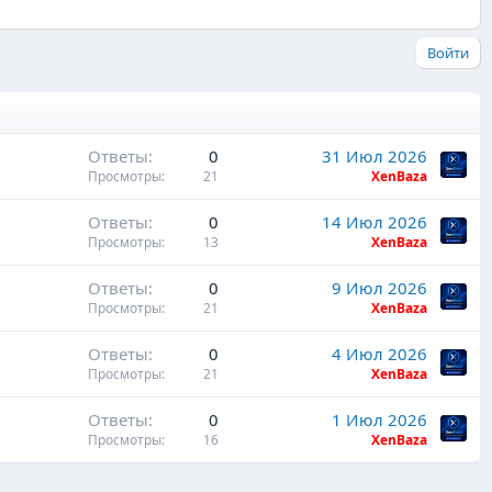
Войти
Ответы
0
31 Июл 2026
Просмотры
21
XenBaza
Ответы
0
14 Июл 2026
Просмотры
13
XenBaza
Ответы
0
9 Июл 2026
Просмотры
21
XenBaza
Ответы
0
4 Июл 2026
Просмотры
21
XenBaza
Ответы
0
1 Июл 2026
Просмотры
16
XenBaza