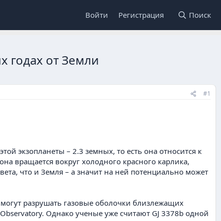
Войти
Регистрация
Поиск
х годах от Земли
#1
той экзопланеты – 2.3 земных, то есть она относится к
о она вращается вокруг холодного красного карлика,
вета, что и Земля – а значит на ней потенциально может
и могут разрушать газовые оболочки близлежащих
s Observatory. Однако ученые уже считают GJ 3378b одной