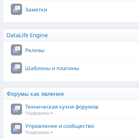
Заметки
DataLife Engine
Релизы
Шаблоны и плагины
Форумы как явление
Техническая кухня форумов
Подфорумы
Управление и сообщество
Подфорумы