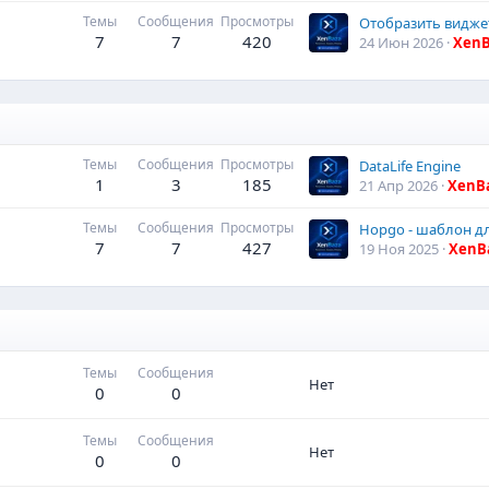
Темы
Сообщения
Просмотры
7
7
420
24 Июн 2026
XenB
Темы
Сообщения
Просмотры
DataLife Engine
1
3
185
21 Апр 2026
XenB
Темы
Сообщения
Просмотры
7
7
427
19 Ноя 2025
XenB
Темы
Сообщения
Нет
0
0
Темы
Сообщения
Нет
0
0