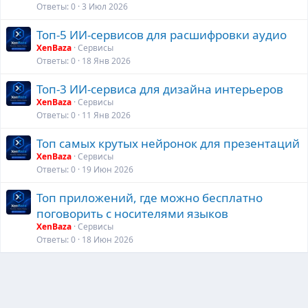
Ответы
0
3 Июл 2026
Топ-5 ИИ-сервисов для расшифровки аудио
XenBaza
Сервисы
Ответы
0
18 Янв 2026
Топ-3 ИИ-сервиса для дизайна интерьеров
XenBaza
Сервисы
Ответы
0
11 Янв 2026
Топ самых крутых нейронок для презентаций
XenBaza
Сервисы
Ответы
0
19 Июн 2026
Топ приложений, где можно бесплатно
поговорить с носителями языков
XenBaza
Сервисы
Ответы
0
18 Июн 2026