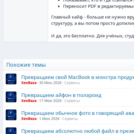
Переносит PDF в редактируемы
Главный кайф - больше не нужно вру
структуру, а вы потом просто допилив
И да, это Бесплатно. Для учёных, сту
Похожие темы
Превращаем свой MacBook в монстра проду
XenBaza
30 Июн 2026
Сервисы
Превращаем айфон в полароид
XenBaza
17 Июн 2026
Сервисы
Превращаем обычное фото в говорящий ава
XenBaza
1 Июн 2026
Сервисы
Превращаем абсолютно любой файл в през