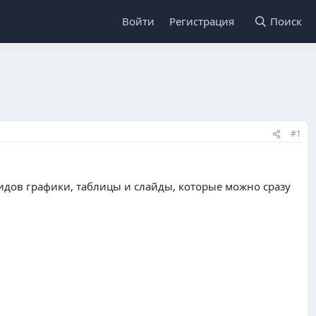
Войти
Регистрация
Поиск
#1
ридов графики, таблицы и слайды, которые можно сразу