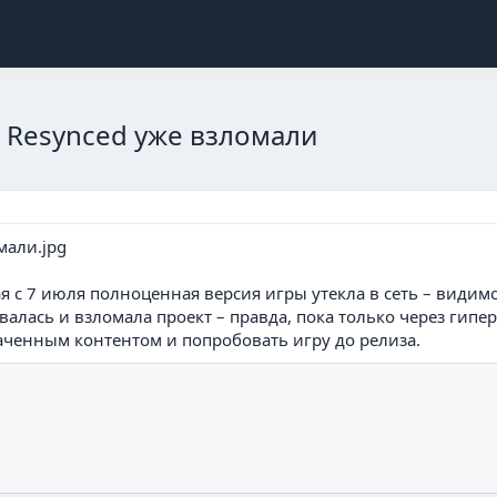
ag Resynced уже взломали
с 7 июля полноценная версия игры утекла в сеть – видимо, 
алась и взломала проект – правда, пока только через гип
лаченным контентом и попробовать игру до релиза.