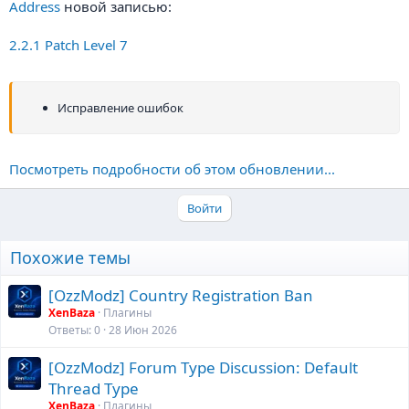
Address
новой записью:
2.2.1 Patch Level 7
Исправление ошибок
Посмотреть подробности об этом обновлении...
Войти
Похожие темы
[OzzModz] Country Registration Ban
XenBaza
Плагины
Ответы
0
28 Июн 2026
[OzzModz] Forum Type Discussion: Default
Thread Type
XenBaza
Плагины