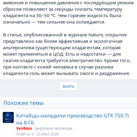
аммония и повышение давления с последующим резким
сбросом позволяют за секунды снизить температуру
хладагента на 30–50 °C. Чем горячее жидкость была
изначально — тем сильнее она охлаждается.
В статье, опубликованной в журнале Nature, открытие
представлено как более эффективная и экологичная
альтернатива существующим хладагентам, которая
может применяться в ЦОД. Есть и недостатки — для
сжатия хладагента требуется электричество. Кроме того,
при контакте с кожей человека в случае разлива
хладагента соль может вызывать ожоги и раздражение.
Войти
Похожие темы
Китайцы наладили производство GTX 750 Ti
на 8 ГБ
XenBaza
Цифровая эволюция
Ответы
0
23 Июл 2026