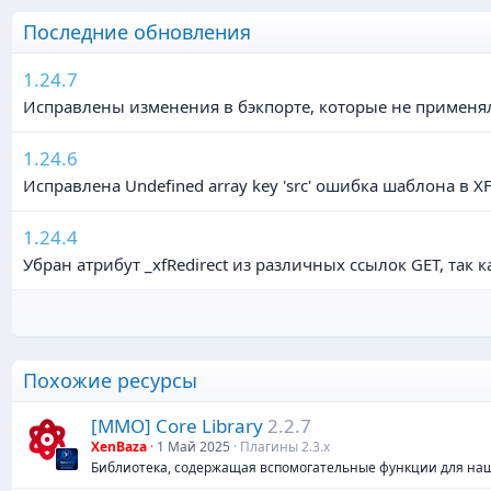
Последние обновления
1.24.7
Исправлены изменения в бэкпорте, которые не применяли
1.24.6
Исправлена Undefined array key 'src' ошибка шаблона в X
1.24.4
Убран атрибут _xfRedirect из различных ссылок GET, так
Похожие ресурсы
[MMO] Core Library
2.2.7
XenBaza
1 Май 2025
Плагины 2.3.х
Библиотека, содержащая вспомогательные функции для на