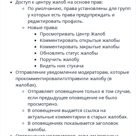
Доступ к центру жалоб на основе прав:
По умолчанию, права установлены для групп
у которых есть права предупреждать и
редактировать профиль.
Новые права:
Просмотривать Центр Жалоб
Комментировать открытые жалобы
Комментировать закрытые жалобы
Обновлять статус жалобы
Поручить жалобу
Видеть ник стукача
Отправление уведомление модераторам, которые
прокомментировали/отправили жалобу (в
жалобах).
Отправляет оповещение только в том случае,
если предыдущее оповещение не было
просмотрено.
В оповещения выдается ссылка на
актуальные комментарии в старых жалобах.
В оповещениях показывается заголовок
жалобы.
Оповещение модераторов, если им поручена