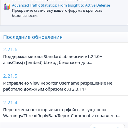
Advanced Traffic Statistics: From Insight to Active Defense
Превратите статистику вашего форума в крепость
безопасности.
Последние обновления
2.21.6
Поддержка метода StandardLib версии v1.24.0+
aliasClass() [embed] bb-код безопасен для...
2.21.5
Исправлено View Reporter Username разрешение не
работало должным образом с XF2.3.11+
2.21.4
Перенесены некоторые интерфейсы в сущности
Warnings/ThreadReplyBan/ReportComment Исправлена...