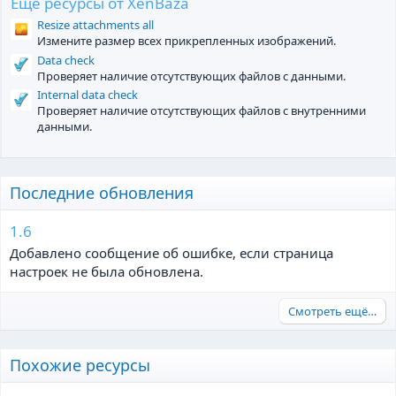
ё
Ещё ресурсы от XenBaza
з
Resize attachments all
д
Измените размер всех прикрепленных изображений.
Data check
Проверяет наличие отсутствующих файлов с данными.
Internal data check
Проверяет наличие отсутствующих файлов с внутренними
данными.
Последние обновления
1.6
Добавлено сообщение об ошибке, если страница
настроек не была обновлена.
Смотреть ещё…
Похожие ресурсы