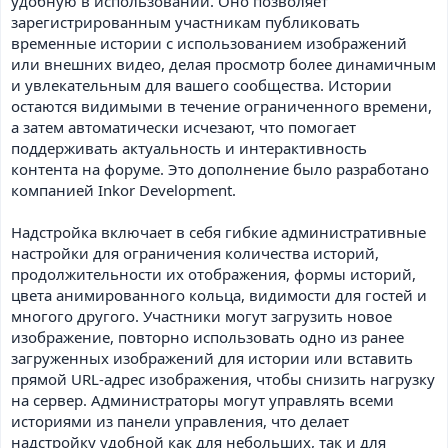
удобную в использовании. Оно позволяет
зарегистрированным участникам публиковать
временные истории с использованием изображений
или внешних видео, делая просмотр более динамичным
и увлекательным для вашего сообщества. Истории
остаются видимыми в течение ограниченного времени,
а затем автоматически исчезают, что помогает
поддерживать актуальность и интерактивность
контента на форуме. Это дополнение было разработано
компанией Inkor Development.
Надстройка включает в себя гибкие административные
настройки для ограничения количества историй,
продолжительности их отображения, формы историй,
цвета анимированного кольца, видимости для гостей и
многого другого. Участники могут загрузить новое
изображение, повторно использовать одно из ранее
загруженных изображений для истории или вставить
прямой URL-адрес изображения, чтобы снизить нагрузку
на сервер. Администраторы могут управлять всеми
историями из панели управления, что делает
надстройку удобной как для небольших, так и для