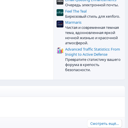
в
Очередь электронной почты.
ё
з
Feel The Teal
д
Бирюзовый стиль для xenforo.
Marmaris
Чистая и современная темная
тема, вдохновленная яркой
ночной жизнью и красочной
атмосферой.
Advanced Traffic Statistics: From
Insight to Active Defense
Превратите статистику вашего
форума в крепость
безопасности.
Смотреть ещё…