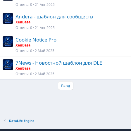
Ответы
0
21 Авг 2025
Andera - шаблон для сообществ
XenBaza
Ответы
0
21 Авг 2025
Cookie Notice Pro
XenBaza
Ответы
0
2 Май 2025
7News - Новостной шаблон для DLE
XenBaza
Ответы
0
2 Май 2025
Вход
DataLife Engine