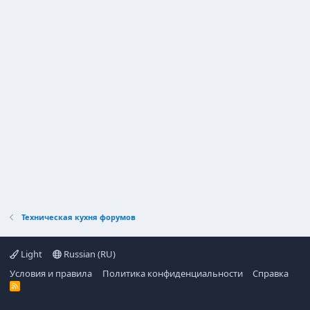
Техническая кухня форумов
Light
Russian (RU)
Условия и правила
Политика конфиденциальности
Справка
R
S
S