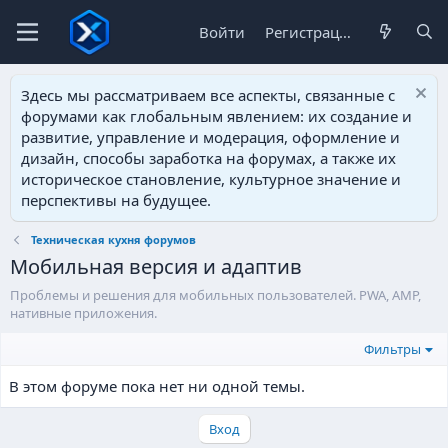
Войти
Регистрация
Здесь мы рассматриваем все аспекты, связанные с
форумами как глобальным явлением: их создание и
развитие, управление и модерация, оформление и
дизайн, способы заработка на форумах, а также их
историческое становление, культурное значение и
перспективы на будущее.
Техническая кухня форумов
Мобильная версия и адаптив
Проблемы и решения для мобильных пользователей. PWA, AMP,
нативные приложения.
Фильтры
В этом форуме пока нет ни одной темы.
Вход